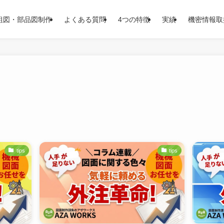
組図・部品図制作
よくある質問
4つの特徴
実績
機密情報取
tips
tips