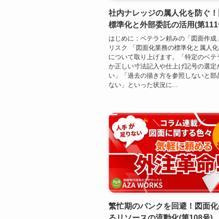
社内ナレッジの属人化を防ぐ！
標準化と外部委託の活用(第111
はじめに：ベテラン頼みの「図面作成
リスク 「図面化業務の標準化と属人
について取り上げます。「特定のベテ
か正しい寸法記入や仕上げ記号の選定
い」「過去の描き方を参照しないと部
ない」といった状況に...
繁忙期のパンクを回避！図面化
るリソースの流動化(第108号)