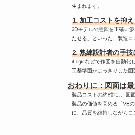
生まれます。
1. 加工コストを
3Dモデルの意図を正確に
たせる」といった、製造コ
2. 熟練設計者の手
iLogicなどで作図を自
工基準面がはっきりした図
おわりに：図面は最
製品コストの約8割は、図
製品の価値を高める「VE
に、品質を維持しながらコ