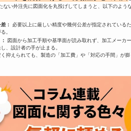
たない外注先に図面化を丸投げしてしまうと、以下のよう
。
公差：
必要以上に厳しい精度や幾何公差が指定されているた
がる。
り：
図面から加工手順や基準面が読み取れず、加工メーカー
発し、設計者の手が止まる。
安く抑えられても、製造の「加工費」や「対応の手間」が膨