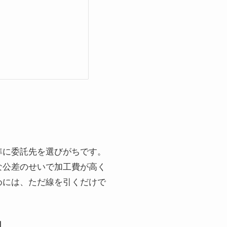
準に委託先を選びがちです。
な公差のせいで加工費が高く
めには、ただ線を引くだけで
」