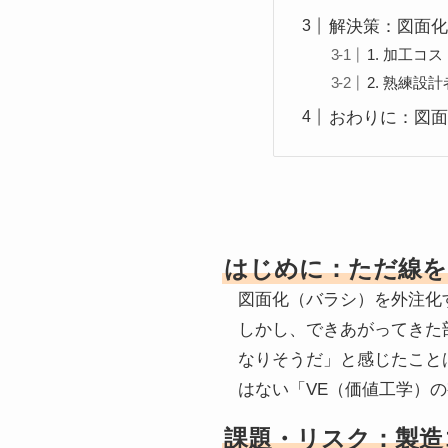
解決策：図面化
1. 加工
2. 熟練
おわりに：図面
はじめに：ただ線を
図面化（バラシ）を外注化
しかし、できあがってきた
なりそうだ」と感じたこと
はない「VE（価値工学）
課題・リスク：製造