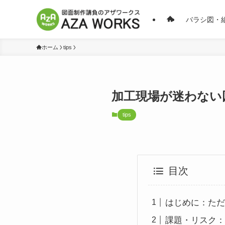
バラシ図・
ホーム
tips
加工現場が迷わない
tips
目次
はじめに：ただ
課題・リスク：