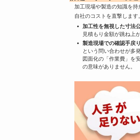
加工現場や製造の知識を持
自社のコストを直撃します
加工性を無視した寸法
見積もり金額が跳ね上
製造現場での確認手戻
という問い合わせが多
図面化の「作業費」を
の意味がありません。