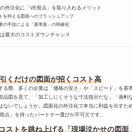
の外注化に「VE視点」を取り入れるメリット
コストを抑える図面へのブラッシュアップ
設計者の手技による「基準面」の明確化
は最大のコストダウンチャンス
引くだけの図面が招くコスト高
する際、多くの企業は「価格の安さ」や「スピード」を基
部品図を見て、「加工しにくそうな寸法指示だな」「過剰
はないでしょうか。図面化の外注化で本当に利益を出すた
の視点」を持ったパートナー選びが不可欠です。
コストを跳ね上げる「現場泣かせの図面