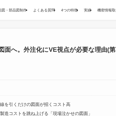
組図・部品図制作
よくある質問
4つの特徴
実績
機密情報取
図面へ。外注化にVE視点が必要な理由(第
線を引くだけの図面が招くコスト高
製造コストを跳ね上げる「現場泣かせの図面」