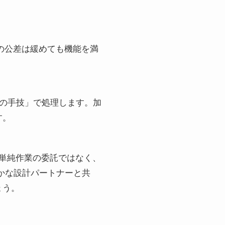
の公差は緩めても機能を満
者の手技」で処理します。加
す。
単純作業の委託ではなく、
かな設計パートナーと共
ょう。