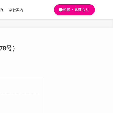
相談・見積もり
扱
会社案内
78号）