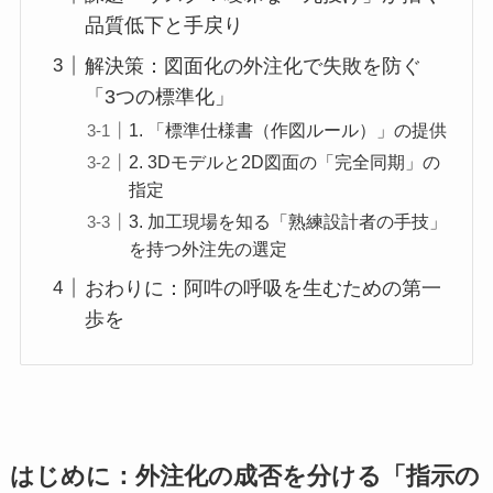
品質低下と手戻り
解決策：図面化の外注化で失敗を防ぐ
「3つの標準化」
1. 「標準仕様書（作図ルール）」の提供
2. 3Dモデルと2D図面の「完全同期」の
指定
3. 加工現場を知る「熟練設計者の手技」
を持つ外注先の選定
おわりに：阿吽の呼吸を生むための第一
歩を
はじめに：外注化の成否を分ける「指示の