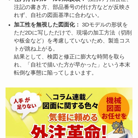
注記の書き方、部品番号の付け方などが反映さ
れず、自社の図面基準に合わない。
加工性を無視した図面化：
3Dモデルの形状を
ただ2Dに写しただけで、現場の加工方法（切削
や板金など）を考慮していないため、製造コス
トが跳ね上がる。
結果として、検図と修正に膨大な時間を取ら
れ、「自社で描いた方が早かった」という本末
転倒な事態に陥ってしまいます。