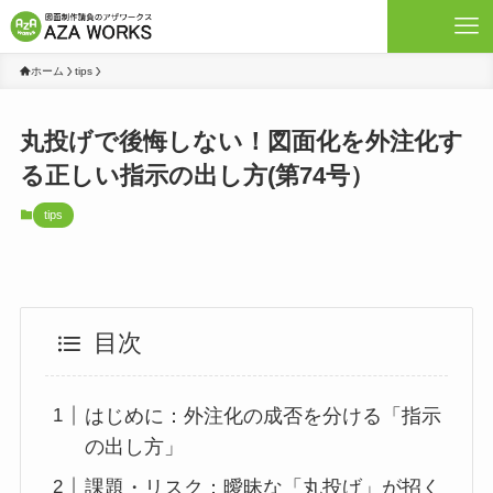
ホーム
tips
丸投げで後悔しない！図面化を外注化す
る正しい指示の出し方(第74号）
tips
目次
はじめに：外注化の成否を分ける「指示
の出し方」
課題・リスク：曖昧な「丸投げ」が招く