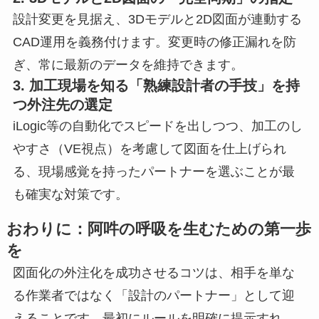
設計変更を見据え、3Dモデルと2D図面が連動する
CAD運用を義務付けます。変更時の修正漏れを防
ぎ、常に最新のデータを維持できます。
3. 加工現場を知る「熟練設計者の手技」を持
つ外注先の選定
iLogic等の自動化でスピードを出しつつ、加工のし
やすさ（VE視点）を考慮して図面を仕上げられ
る、現場感覚を持ったパートナーを選ぶことが最
も確実な対策です。
おわりに：阿吽の呼吸を生むための第一歩
を
図面化の外注化を成功させるコツは、相手を単な
る作業者ではなく「設計のパートナー」として迎
えることです。最初にルールを明確に提示すれ