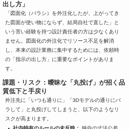
出し方」
「図面化（バラシ）を外注化したが、上がってき
た図面が使い物にならず、結局自社で直した」と
いう苦い経験を持つ設計責任者の方は少なくあり
ません。図面化の外注化でリソース不足を解消
し、本来の設計業務に集中するためには、依頼時
の「指示の出し方」に重要なポイントがありま
す。
課題・リスク：曖昧な「丸投げ」が招く品
質低下と手戻り
外注先に「いつも通りに」「3Dモデルの通りにバ
ラして」と丸投げしてしまうと、以下のようなリ
スクが高まります。
社内特有のルールの未反映：
独自の寸法公差、