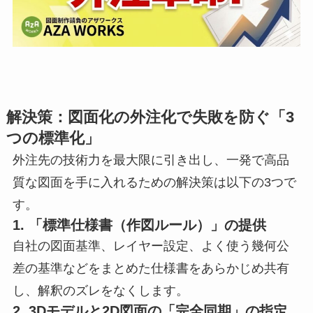
解決策：図面化の外注化で失敗を防ぐ「3
つの標準化」
外注先の技術力を最大限に引き出し、一発で高品
質な図面を手に入れるための解決策は以下の3つで
す。
1. 「標準仕様書（作図ルール）」の提供
自社の図面基準、レイヤー設定、よく使う幾何公
差の基準などをまとめた仕様書をあらかじめ共有
し、解釈のズレをなくします。
2. 3Dモデルと2D図面の「完全同期」の指定