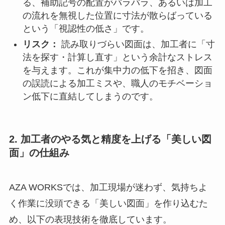
る、補助記号の配置がバラバラ、あるいは加工
の流れを無視した位置に寸法が散らばっている
という「視認性の低さ」です。
リスク：
読み取りづらい図面は、加工者に「寸
法を探す・計算し直す」という余計なストレス
を与えます。これが集中力の低下を招き、図面
の誤読による加工ミスや、職人のモチベーショ
ン低下に直結してしまうのです。
2. 加工者のやる気と精度を上げる「美しい図
面」の仕組み
AZA WORKSでは、加工現場が迷わず、気持ちよ
く作業に没頭できる「美しい図面」を作り込むた
め、以下の表現技術を徹底しています。