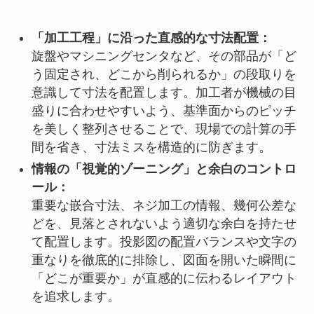
「加工工程」に沿った直感的な寸法配置：
旋盤やマシニングセンタなど、その部品が「ど
う固定され、どこから削られるか」の段取りを
意識して寸法を配置します。加工者が機械の目
盛りに合わせやすいよう、基準面からのピッチ
を美しく整列させることで、現場での計算の手
間を省き、寸法ミスを構造的に防ぎます。
情報の「視覚的ゾーニング」と余白のコントロ
ール：
重要な嵌合寸法、ネジ加工の情報、幾何公差な
どを、見落とされないよう適切な余白を持たせ
て配置します。投影図の配置バランスや文字の
重なりを徹底的に排除し、図面を開いた瞬間に
「どこが重要か」が直感的に伝わるレイアウト
を追求します。