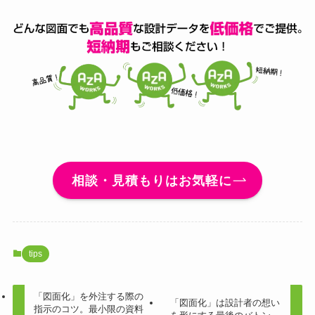
相談・見積もりはお気軽に
tips
「図面化」を外注する際の
「図面化」は設計者の想い
指示のコツ。最小限の資料