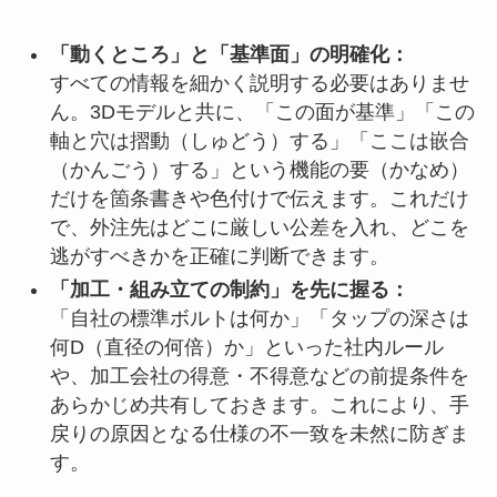
「動くところ」と「基準面」の明確化：
すべての情報を細かく説明する必要はありませ
ん。3Dモデルと共に、「この面が基準」「この
軸と穴は摺動（しゅどう）する」「ここは嵌合
（かんごう）する」という機能の要（かなめ）
だけを箇条書きや色付けで伝えます。これだけ
で、外注先はどこに厳しい公差を入れ、どこを
逃がすべきかを正確に判断できます。
「加工・組み立ての制約」を先に握る：
「自社の標準ボルトは何か」「タップの深さは
何D（直径の何倍）か」といった社内ルール
や、加工会社の得意・不得意などの前提条件を
あらかじめ共有しておきます。これにより、手
戻りの原因となる仕様の不一致を未然に防ぎま
す。