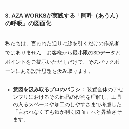
3. AZA WORKSが実践する「阿吽（あうん）
の呼吸」の図面化
私たちは、言われた通りに線を引くだけの作業者
ではありません。お客様から最小限の3Dデータと
ポイントをご提示いただくだけで、そのバックボ
ーンにある設計思想を汲み取ります。
意図を汲み取るプロのバラシ：
装置全体のアセ
ンブリにおけるその部品の役割を理解し、工具
の入るスペースや加工のしやすさまで考慮した
「言われなくても気が利く図面」へと昇華させ
ます。