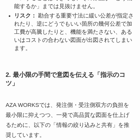
能するか」までは見抜けません。
リスク：
勘合する重要寸法に緩い公差が指定さ
れたり、逆にどうでもいい箇所の幾何公差で加
工費が高騰したりと、機能を満たさない、ある
いはコストの合わない図面が出図されてしまい
ます。
2. 最小限の手間で意図を伝える「指示のコ
ツ」
AZA WORKSでは、発注側・受注側双方の負担を
最小限に抑えつつ、一発で高品質な図面を仕上げ
るために、以下の「情報の絞り込みと共有」を推
奨しています。