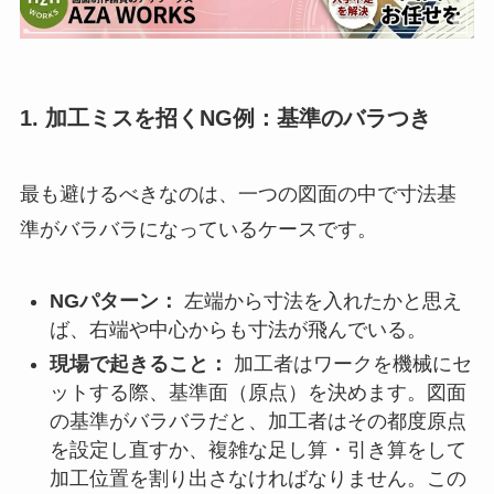
1. 加工ミスを招くNG例：基準のバラつき
最も避けるべきなのは、一つの図面の中で寸法基
準がバラバラになっているケースです。
NGパターン：
左端から寸法を入れたかと思え
ば、右端や中心からも寸法が飛んでいる。
現場で起きること：
加工者はワークを機械にセ
ットする際、基準面（原点）を決めます。図面
の基準がバラバラだと、加工者はその都度原点
を設定し直すか、複雑な足し算・引き算をして
加工位置を割り出さなければなりません。この