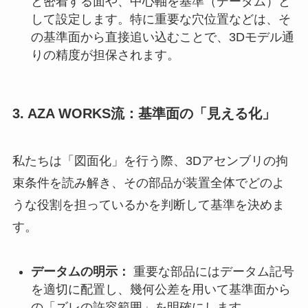
と密着する面や、中心軸を基準（データム）と
して設定します。特に重要な穴位置などは、そ
の基準面から直接追い込むことで、3Dモデル通
りの精度が担保されます。
3. AZA WORKS流：基準面の「見える化」
私たちは「図面化」を行う際、3Dアセンブリの拘
束条件を読み解き、その部品が装置全体でどのよ
うな役割を担っているかを判断して基準を決めま
す。
データムの明示：
重要な部品にはデータム記号
を適切に配置し、幾何公差を用いて基準面から
の「ズレの許容範囲」を明確にします。