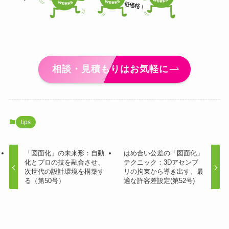
相談・見積もりはお気軽に
tips
「図面化」の未来形：自動
はめ合い公差の「図面化」
化とプロの技を融合させ、
テクニック：3Dアセンブ
次世代の設計環境を構築す
リの拘束から導き出す、最
る（第50号）
適な許容差設定(第52号)