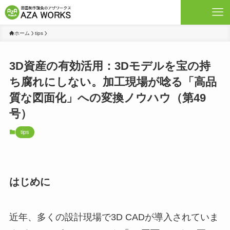
ホーム
tips
3D資産の有効活用：3Dモデルを宝の持
ち腐れにしない。加工現場が唸る「高品
質な図面化」への変換ノウハウ（第49
号）
tips
はじめに
近年、多くの設計現場で3D CADが導入されていま