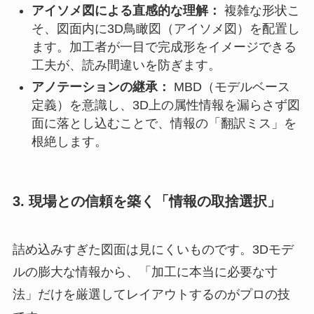
アイソメ図による直感的な理解：
複雑な形状こ
そ、図面内に3D鳥瞰図（アイソメ図）を配置し
ます。加工者が一目で完成形をイメージできる
工夫が、読み間違いを防ぎます。
アノテーションの継承：
MBD（モデルベース
定義）を意識し、3D上の属性情報を漏らさず図
面に落とし込むことで、情報の「翻訳ミス」を
根絶します。
3. 現場との信頼を築く「情報の取捨選択」
詰め込みすぎた図面は見にくいものです。3Dモデ
ルの膨大な情報から、「加工に本当に必要な寸
法」だけを厳選してレイアウトするのがプロの技