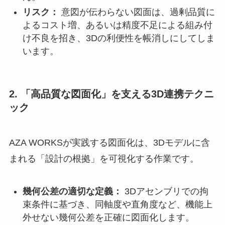
リスク：
意図が伝わらない図面は、過剰品質に
よるコスト増、あるいは精度不足による組み付
け不良を招き、3Dの利便性を帳消しにしてしま
います。
2. 「高品質な図面化」を支える3D連携テクニ
ック
AZA WORKSが実践する図面化は、3Dモデルに含
まれる「設計の根拠」を可視化する作業です。
幾何公差の適切な定義：
3Dアセンブリでの拘
束条件に基づき、同軸度や直角度など、機能上
外せない幾何公差を正確に図面化します。