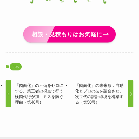
相談・見積もりはお気軽に
tips
「図面化」の不備をゼロに
「図面化」の未来形：自動
する。第三者の視点で行う
化とプロの技を融合させ、
検図代行が加工ミスを防ぐ
次世代の設計環境を構築す
理由（第48号）
る（第50号）