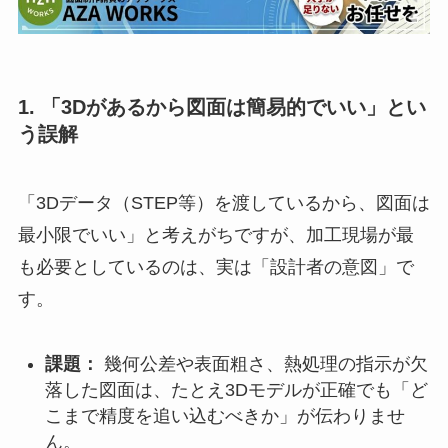
1. 「3Dがあるから図面は簡易的でいい」とい
う誤解
「3Dデータ（STEP等）を渡しているから、図面は
最小限でいい」と考えがちですが、加工現場が最
も必要としているのは、実は「設計者の意図」で
す。
課題：
幾何公差や表面粗さ、熱処理の指示が欠
落した図面は、たとえ3Dモデルが正確でも「ど
こまで精度を追い込むべきか」が伝わりませ
ん。