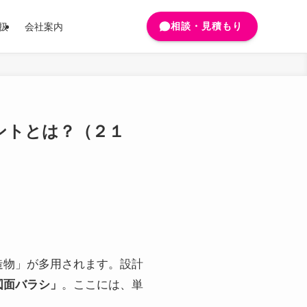
相談・見積もり
扱
会社案内
ントとは？（２１
造物」が多用されます。設計
図面バラシ」
。ここには、単