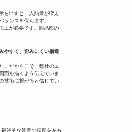
指示を出すと、入熱量が増え
バランスを保ちます。
先加工が必要です。部品図の
。
みやすく、歪みにくい構造
た。だからこそ、弊社のエ
図面を描くよう伝えていま
の技術に繋がると信じてい
、最終的な装置の精度を左右