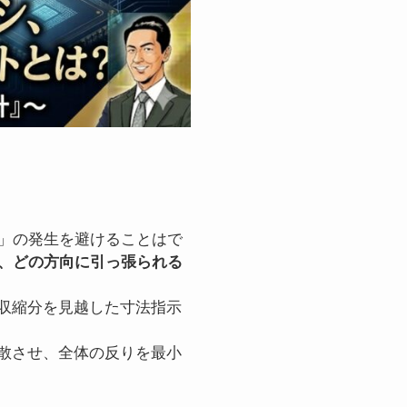
」の発生を避けることはで
、どの方向に引っ張られる
め収縮分を見越した寸法指示
分散させ、全体の反りを最小