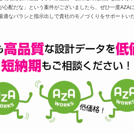
が心配だな」という案件がございましたら、ぜひ一度AZA
最適なバラシと指示出しで貴社のモノづくりをサポートい