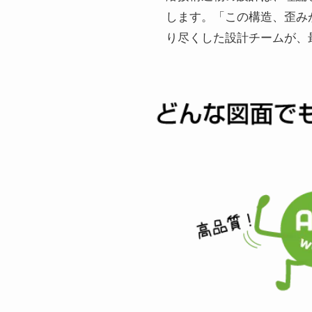
します。「この構造、歪み
り尽くした設計チームが、