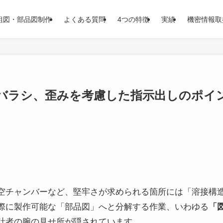
組図・部品図制作
よくある質問
4つの特徴
実績
機密情報取
バラシ、歪みを考慮した指示出しのポイ
空チャンバーなど、堅牢さが求められる箇所には「溶接構
際に製作可能な「部品図」へと分解する作業、いわゆる
「
計者の腕の見せ所が隠されています。