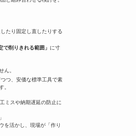
したり固定し直したりする
定で削りきれる範囲」
に寸
せん。
つつ、安価な標準工具で素
す。
加工ミスや納期遅延の防止に
」
ウを活かし、現場が「作り