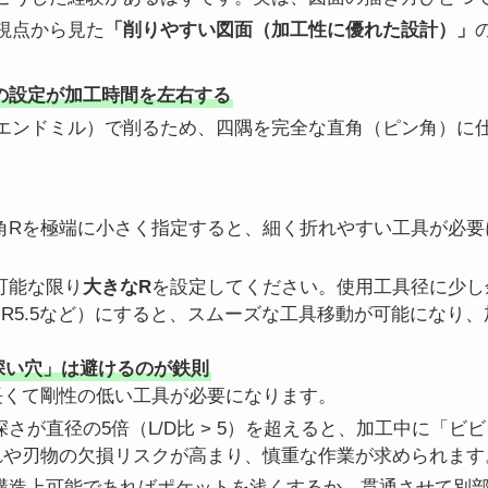
視点から見た
「削りやすい図面（加工性に優れた設計）」
）」の設定が加工時間を左右する
エンドミル）で削るため、四隅を完全な直角（ピン角）に
角Rを極端に小さく指定すると、細く折れやすい工具が必要
可能な限り
大きなR
を設定してください。使用工具径に少し
しR5.5など）にすると、スムーズな工具移動が可能になり
・深い穴」は避けるのが鉄則
長くて剛性の低い工具が必要になります。
深さが直径の5倍（L/D比 > 5）を超えると、加工中に「
れや刃物の欠損リスクが高まり、慎重な作業が求められます
構造上可能であればポケットを浅くするか、貫通させて別部