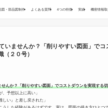
組図・部品図制作
よくある質問
4つの特徴
実績
機密情報取
ていませんか？「削りやすい図面」でコ
識（２０号）
ませんか？「削りやすい図面」でコストダウンを実現する
が、予想以上に高い」
難しい』と差し戻された」
こうした経験があるはずです。実は、図面の描き方ひとつ