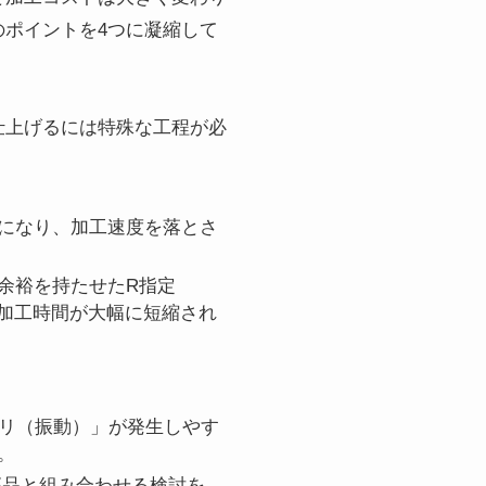
のポイントを4つに凝縮して
仕上げるには特殊な工程が必
になり、加工速度を落とさ
余裕を持たせたR指定
、加工時間が大幅に短縮され
ビビリ（振動）」が発生しやす
。
品と組み合わせる検討を。