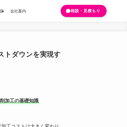
相談・見積もり
扱
会社案内
ストダウンを実現す
切削加工の基礎知識
で加工コストは大きく変わり