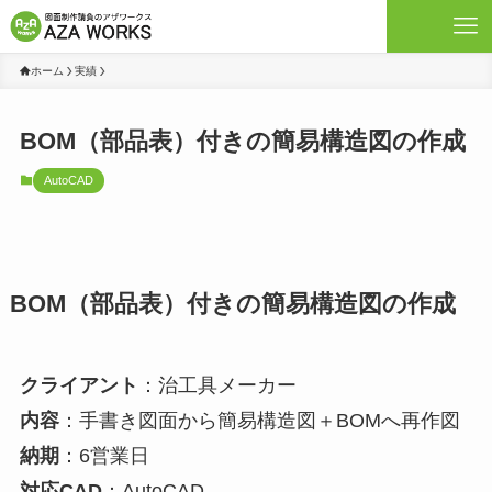
ホーム
実績
BOM（部品表）付きの簡易構造図の作成
AutoCAD
BOM（部品表）付きの簡易構造図の作成
クライアント
：治工具メーカー
内容
：手書き図面から簡易構造図＋BOMへ再作図
納期
：6営業日
対応CAD
：AutoCAD