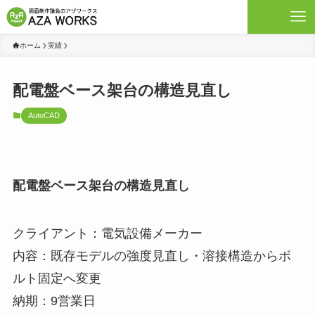
ホーム
実績
配電盤ベース架台の構造見直し
AutoCAD
配電盤ベース架台の構造見直し
クライアント：電気設備メーカー
内容：既存モデルの強度見直し・溶接構造からボ
ルト固定へ変更
納期：9営業日