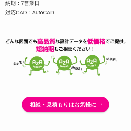
納期：7営業日
対応CAD：AutoCAD
相談・見積もりはお気軽に