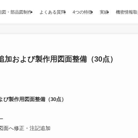
組図・部品図制作
よくある質問
4つの特徴
実績
機密情報取
追加および製作用図面整備（30点）
よび製作用図面整備（30点）
ー
図面へ修正・注記追加