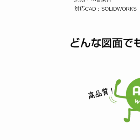
対応CAD：SOLIDWORKS