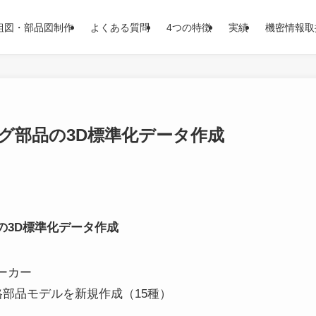
組図・部品図制作
よくある質問
4つの特徴
実績
機密情報取
グ部品の3D標準化データ作成
の3D標準化データ作成
ーカー
D規格部品モデルを新規作成（15種）