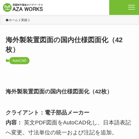
ホーム
実績
海外製装置図面の国内仕様図面化（42
枚）
AutoCAD
海外製装置図面の国内仕様図面化（42枚）
クライアント：電子部品メーカー
内容：
英文PDF図面をAutoCAD化し、日本語表記
へ変更。寸法単位の統一および注記を追加。