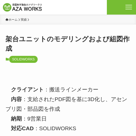
ホーム
実績
架台ユニットのモデリングおよび組図作
成
SOLIDWORKS
クライアント
：搬送ラインメーカー
内容
：支給されたPDF図を基に3D化し、アセン
ブリ図・部品図を作成
納期
：9営業日
対応CAD
：SOLIDWORKS