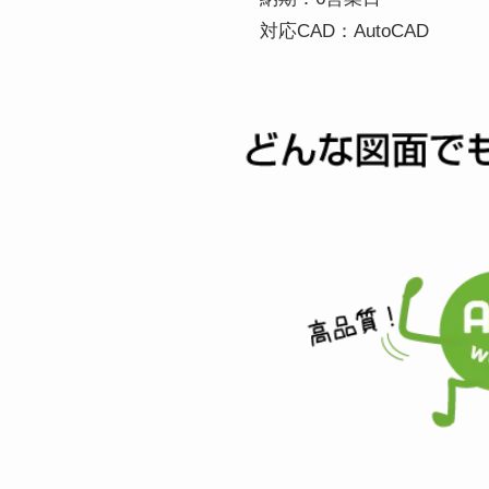
対応CAD：AutoCAD