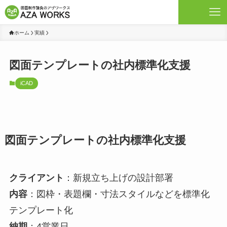
ホーム
実績
図面テンプレートの社内標準化支援
iCAD
図面テンプレートの社内標準化支援
クライアント
：新規立ち上げの設計部署
内容
：図枠・表題欄・寸法スタイルなどを標準化
テンプレート化
納期
：4営業日